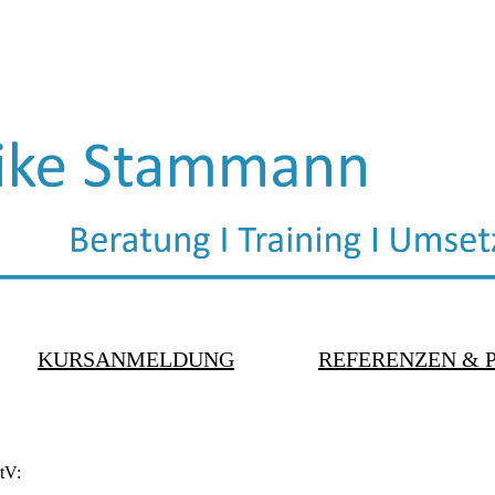
KURSANMELDUNG
REFERENZEN & 
tV: