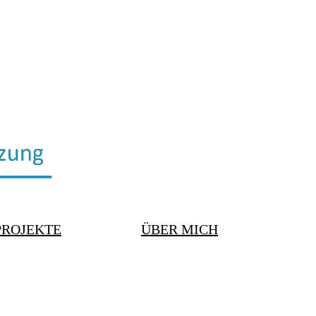
PROJEKTE
ÜBER M
ICH